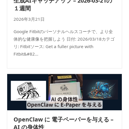
生成AIキャッチアップ – 2026-03-21の
１週間
2026年3月21日
Google Fitbitのパーソナルヘルスコーチで、より全
体的な健康像を把握しよう 日付: 2026/03/18カテゴ
リ: Fitbitソース: Get a fuller picture with
Fitbit&#82...
OpenClaw に 電子ペーパーを与える –
AI の身体性