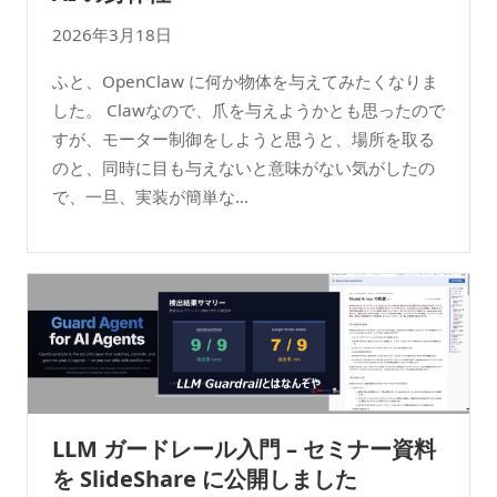
2026年3月18日
ふと、OpenClaw に何か物体を与えてみたくなりま
した。 Clawなので、爪を与えようかとも思ったので
すが、モーター制御をしようと思うと、場所を取る
のと、同時に目も与えないと意味がない気がしたの
で、一旦、実装が簡単な...
LLM ガードレール入門 – セミナー資料
を SlideShare に公開しました