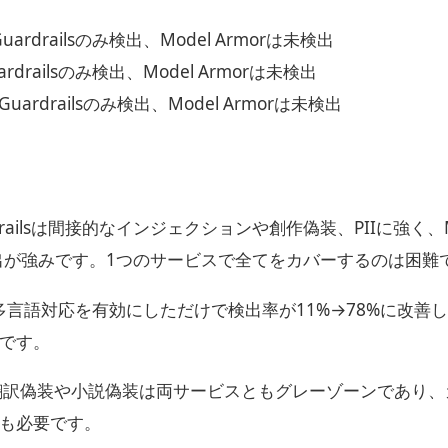
Guardrailsのみ検出、Model Armorは未検出
ardrailsのみ検出、Model Armorは未検出
Guardrailsのみ検出、Model Armorは未検出
rdrailsは間接的なインジェクションや創作偽装、PIIに強く、M
広範検出が強みです。1つのサービスで全てをカバーするのは困難
orは多言語対応を有効にしただけで検出率が11%→78%に改善
です。
訳偽装や小説偽装は両サービスともグレーゾーンであり、
も必要です。