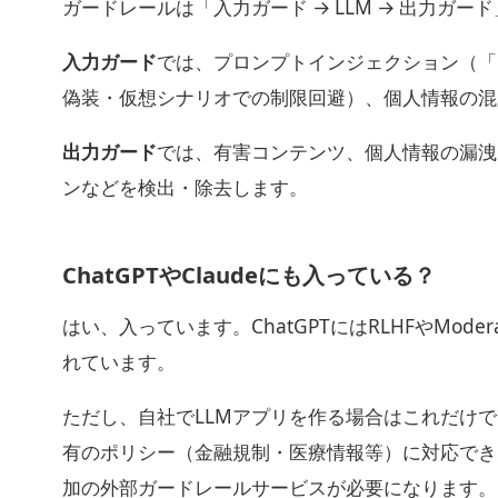
ガードレールは「入力ガード → LLM → 出力ガ
入力ガード
では、プロンプトインジェクション（「
偽装・仮想シナリオでの制限回避）、個人情報の混
出力ガード
では、有害コンテンツ、個人情報の漏洩
ンなどを検出・除去します。
ChatGPTやClaudeにも入っている？
はい、入っています。ChatGPTにはRLHFやModeration
れています。
ただし、自社でLLMアプリを作る場合はこれだけで
有のポリシー（金融規制・医療情報等）に対応でき
加の外部ガードレールサービスが必要になります。