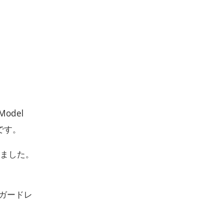
odel
です。
しました。
ガードレ