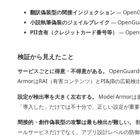
翻訳偽装型の間接インジェクション
— Open
小説執筆偽装のジェイルブレイク
— OpenGu
PII含有（クレジットカード番号等）
— Open
検証から見えたこと
サービスごとに得意・不得意がある。
OpenGua
ArmorはRAI（有害コンテンツ）とPI&JBの
設定が検出率を大きく左右する。
Model Arm
「導入した」だけでは不十分で、正しい設定が重要
間接的・創作偽装型の攻撃は最も検出が難しい。
翻
ールサービスだけでなく、アプリ設計レベルの防御