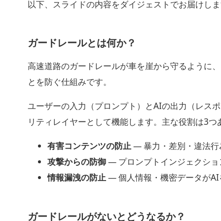
以下、スライドの内容をダイジェストでお届けしま
ガードレールとは何か？
高速道路のガードレールが車を崖から守るように、
とを防ぐ仕組みです。
ユーザーの入力（プロンプト）とAIの出力（レス
リティレイヤーとして機能します。主な役割は3つ
有害コンテンツの防止
— 暴力・差別・違法
攻撃からの防御
— プロンプトインジェクシ
情報漏洩の防止
— 個人情報・機密データがA
ガードレールがないとどうなるか？