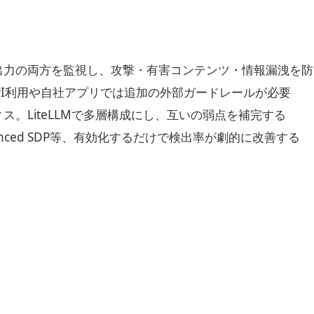
出力の両方を監視し、攻撃・有害コンテンツ・情報漏洩を防
が、API利用や自社アプリでは追加の外部ガードレールが必要
。LiteLLMで多層構成にし、互いの弱点を補完する
ced SDP等、有効化するだけで検出率が劇的に改善する