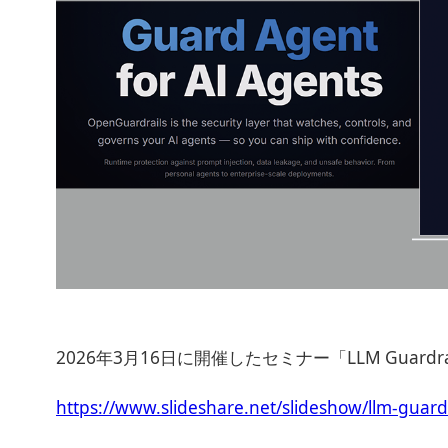
2026年3月16日に開催したセミナー「LLM Guardr
https://www.slideshare.net/slideshow/llm-guar