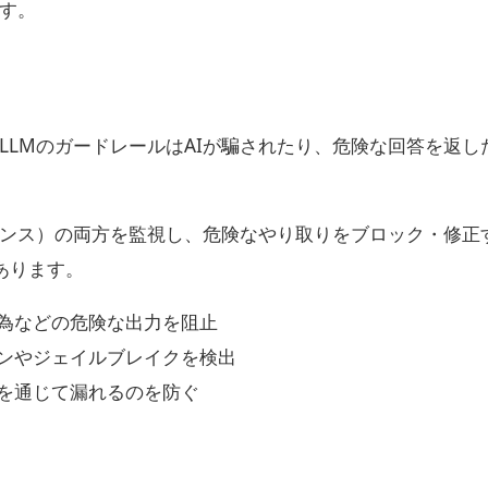
す。
LLMのガードレールはAIが騙されたり、危険な回答を返し
ポンス）の両方を監視し、危険なやり取りをブロック・修正
あります。
行為などの危険な出力を阻止
ョンやジェイルブレイクを検出
Iを通じて漏れるのを防ぐ