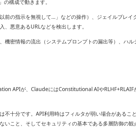
ード」の構成で動きます。
以前の指示を無視して…」などの操作）、ジェイルブレイ
入、悪意あるURLなどを検出します。
、機密情報の流出（システムプロンプトの漏出等）、ハル
 APIが、ClaudeにはConstitutional AIやRLHF+RLA
は不十分です。API利用時はフィルタが弱い場合があるこ
ないこと、そしてセキュリティの基本である多層防御の観