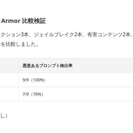
el Armor 比較検証
クション3本、ジェイルブレイク2本、有害コンテンツ2本、P
果を比較しました。
悪意あるプロンプト検出率
9/9（100%）
7/9（78%）
なし）