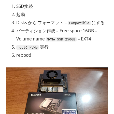
SSD接続
起動
Disks から フォーマット –
にする
Compatible
パーティション作成 – Free space 16GB –
Volume name
– EXT4
NVMe SSD 250GB
実行
rootOnNVMe
reboot!