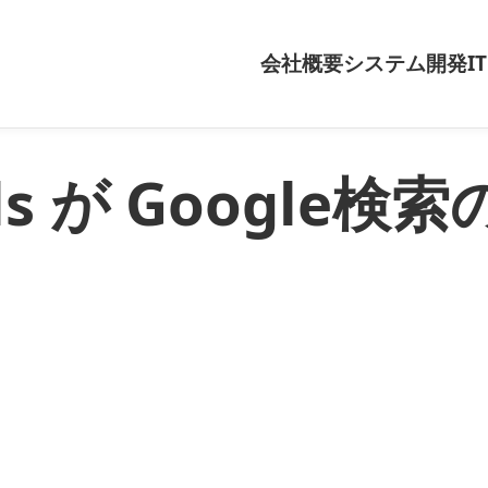
会社概要
システム開発
I
als が Google検索