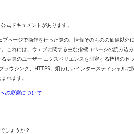
、公式ドキュメントがあります。
ェブページで操作を行った際の、情報そのものの価値以外
す。これには、ウェブに関する主な指標（ページの読み込み
る実際のユーザー エクスペリエンスを測定する指標のセ
ブラウジング、HTTPS、煩わしいインタースティシャルに
含まれます。
結果への影響について
でしょうか？