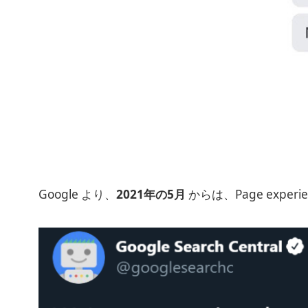
Google より、
2021年の5月
からは、Page exper