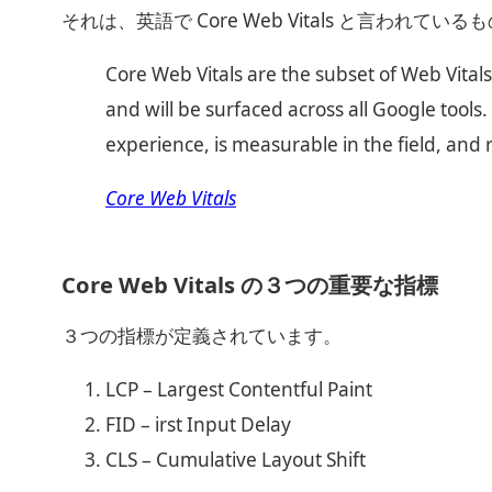
それは、英語で Core Web Vitals と言われてい
Core Web Vitals are the subset of Web Vitals
and will be surfaced across all Google tools.
experience, is measurable in the field, and r
Core Web Vitals
Core Web Vitals の３つの重要な指標
３つの指標が定義されています。
LCP – Largest Contentful Paint
FID – irst Input Delay
CLS – Cumulative Layout Shift