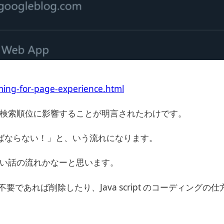
ming-for-page-experience.html
検索順位に影響することが明言されたわけです。
ねばならない！」と、いう流れになります。
い話の流れかなーと思います。
不要であれば削除したり、Java script のコーディングの