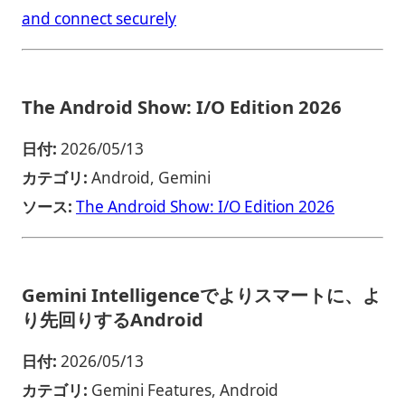
and connect securely
The Android Show: I/O Edition 2026
日付:
2026/05/13
カテゴリ:
Android, Gemini
ソース:
The Android Show: I/O Edition 2026
Gemini Intelligenceでよりスマートに、よ
り先回りするAndroid
日付:
2026/05/13
カテゴリ:
Gemini Features, Android