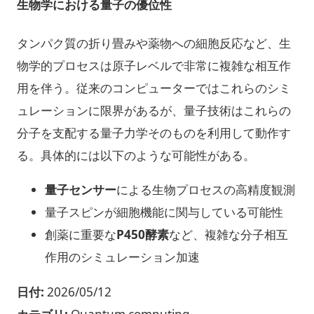
生物学における量子の優位性
タンパク質の折り畳みや薬物への細胞反応など、生
物学的プロセスは原子レベルで非常に複雑な相互作
用を伴う。従来のコンピューターではこれらのシミ
ュレーションに限界があるが、量子技術はこれらの
分子を支配する量子力学そのものを利用して動作す
る。具体的には以下のような可能性がある。
量子センサー
による生物プロセスの高精度観測
量子スピンが細胞機能に関与している可能性
創薬に重要な
P450酵素
など、複雑な分子相互
作用のシミュレーション加速
日付:
2026/05/12