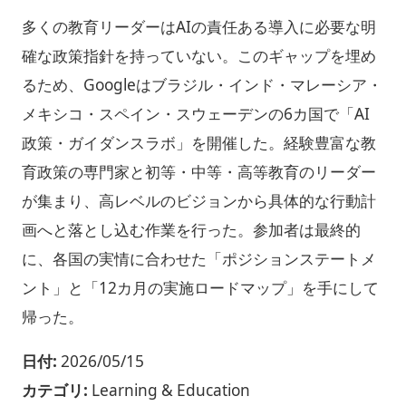
多くの教育リーダーはAIの責任ある導入に必要な明
確な政策指針を持っていない。このギャップを埋め
るため、Googleはブラジル・インド・マレーシア・
メキシコ・スペイン・スウェーデンの6カ国で「AI
政策・ガイダンスラボ」を開催した。経験豊富な教
育政策の専門家と初等・中等・高等教育のリーダー
が集まり、高レベルのビジョンから具体的な行動計
画へと落とし込む作業を行った。参加者は最終的
に、各国の実情に合わせた「ポジションステートメ
ント」と「12カ月の実施ロードマップ」を手にして
帰った。
日付:
2026/05/15
カテゴリ:
Learning & Education