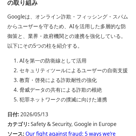
の取り組み
Googleは、オンライン詐欺・フィッシング・スパム
からユーザーを守るため、AIを活用した多層的な防
御策と、業界・政府機関との連携を強化している。
以下にその5つの柱を紹介する。
AIを第一の防衛線として活用
セキュリティツールによるユーザーの自衛支援
教育・啓発による詐欺耐性の強化
脅威データの共有による詐欺の根絶
犯罪ネットワークの撲滅に向けた連携
日付:
2026/05/13
カテゴリ:
Safety & Security, Google in Europe
ソース:
Our fight against fraud: 5 ways we’re