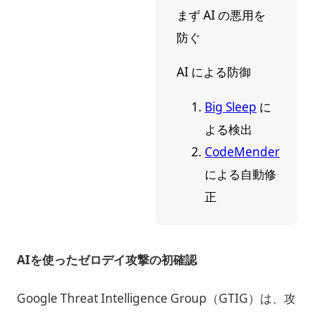
まず AI の悪用を
防ぐ
AI による防御
Big Sleep
に
よる検出
CodeMender
による自動修
正
AIを使ったゼロデイ攻撃の初確認
Google Threat Intelligence Group（GTIG）は、攻