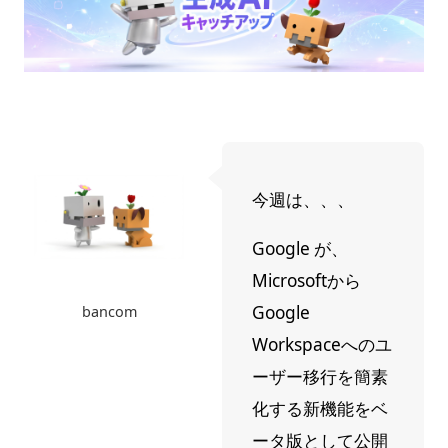
今週は、、、
Google が、
Microsoftから
Google
bancom
Workspaceへのユ
ーザー移行を簡素
化する新機能をベ
ータ版として公開