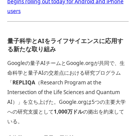
begins rolling out today for Android and iPhone
users
量子科学とAIをライフサイエンスに応用す
る新たな取り組み
Googleの量子AIチームとGoogle.orgが共同で、生
命科学と量子AIの交差点における研究プログラム
「
REPLIQA
（Research Program at the
Intersection of the Life Sciences and Quantum
AI）」を立ち上げた。Google.orgは5つの主要大学
への研究支援として
1,000万ドル
の拠出を約束して
いる。