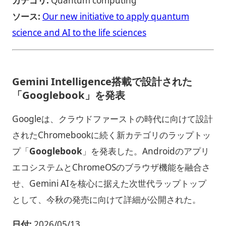
カテゴリ:
Quantum computing
ソース:
Our new initiative to apply quantum
science and AI to the life sciences
Gemini Intelligence搭載で設計された
「Googlebook」を発表
Googleは、クラウドファーストの時代に向けて設計
されたChromebookに続く新カテゴリのラップトッ
プ「
Googlebook
」を発表した。Androidのアプリ
エコシステムとChromeOSのブラウザ機能を融合さ
せ、Gemini AIを核心に据えた次世代ラップトップ
として、今秋の発売に向けて詳細が公開された。
日付:
2026/05/13