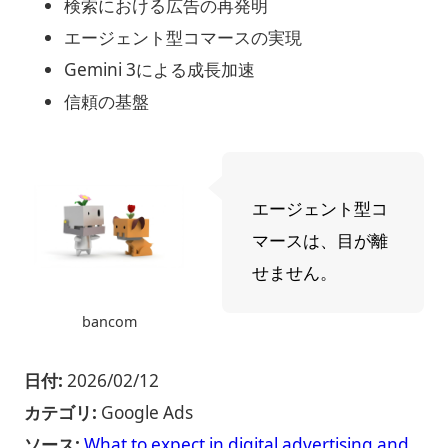
検索における広告の再発明
エージェント型コマースの実現
Gemini 3による成長加速
信頼の基盤
エージェント型コ
マースは、目が離
せません。
bancom
日付:
2026/02/12
カテゴリ:
Google Ads
ソース:
What to expect in digital advertising and