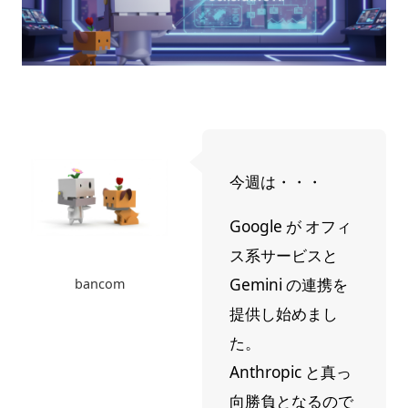
今週は・・・
Google が オフィ
ス系サービスと
Gemini の連携を
bancom
提供し始めまし
た。
Anthropic と真っ
向勝負となるので