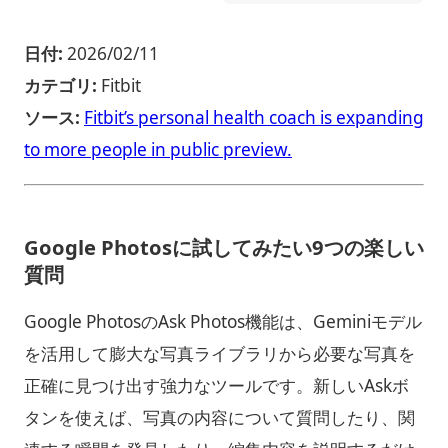
日付:
2026/02/11
カテゴリ:
Fitbit
ソース:
Fitbit’s personal health coach is expanding
to more people in public preview.
Google Photosに試してみたい9つの楽しい
質問
Google PhotosのAsk Photos機能は、Geminiモデル
を活用して膨大な写真ライブラリから必要な写真を
正確に見つけ出す強力なツールです。新しいAskボ
タンを使えば、写真の内容について質問したり、関