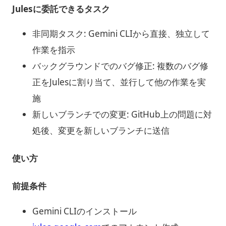
Julesに委託できるタスク
非同期タスク: Gemini CLIから直接、独立して
作業を指示
バックグラウンドでのバグ修正: 複数のバグ修
正をJulesに割り当て、並行して他の作業を実
施
新しいブランチでの変更: GitHub上の問題に対
処後、変更を新しいブランチに送信
使い方
前提条件
Gemini CLIのインストール