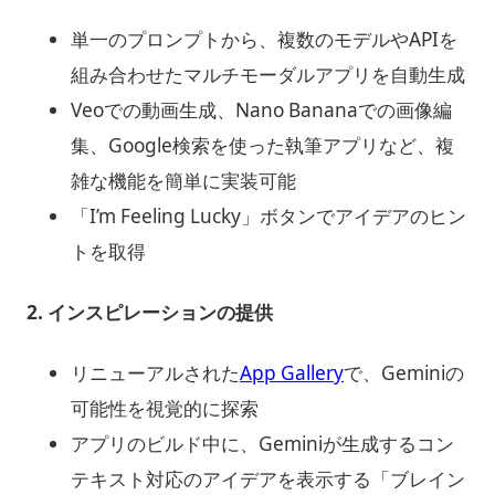
単一のプロンプトから、複数のモデルやAPIを
組み合わせたマルチモーダルアプリを自動生成
Veoでの動画生成、Nano Bananaでの画像編
集、Google検索を使った執筆アプリなど、複
雑な機能を簡単に実装可能
「I’m Feeling Lucky」ボタンでアイデアのヒン
トを取得
2.
インスピレーションの提供
リニューアルされた
App Gallery
で、Geminiの
可能性を視覚的に探索
アプリのビルド中に、Geminiが生成するコン
テキスト対応のアイデアを表示する「ブレイン