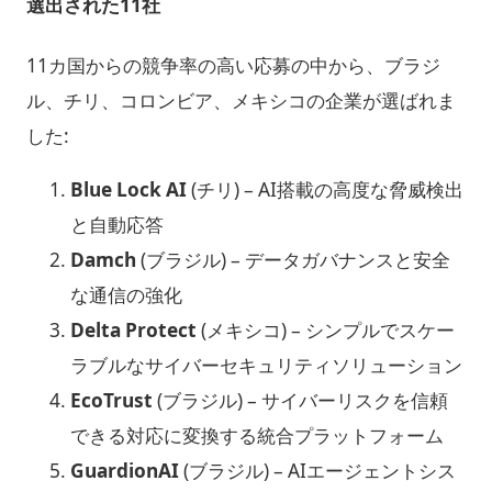
選出された11社
11カ国からの競争率の高い応募の中から、ブラジ
ル、チリ、コロンビア、メキシコの企業が選ばれま
した:
Blue Lock AI
(チリ) – AI搭載の高度な脅威検出
と自動応答
Damch
(ブラジル) – データガバナンスと安全
な通信の強化
Delta Protect
(メキシコ) – シンプルでスケー
ラブルなサイバーセキュリティソリューション
EcoTrust
(ブラジル) – サイバーリスクを信頼
できる対応に変換する統合プラットフォーム
GuardionAI
(ブラジル) – AIエージェントシス