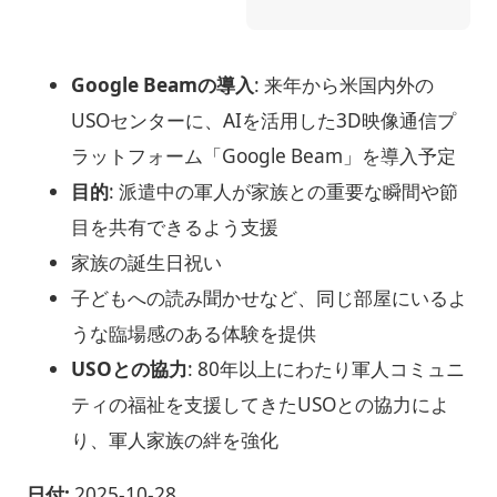
Google Beamの導入
: 来年から米国内外の
USOセンターに、AIを活用した3D映像通信プ
ラットフォーム「Google Beam」を導入予定
目的
: 派遣中の軍人が家族との重要な瞬間や節
目を共有できるよう支援
家族の誕生日祝い
子どもへの読み聞かせなど、同じ部屋にいるよ
うな臨場感のある体験を提供
USOとの協力
: 80年以上にわたり軍人コミュニ
ティの福祉を支援してきたUSOとの協力によ
り、軍人家族の絆を強化
日付:
2025-10-28