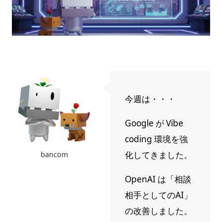
今週は・・・
Google が Vibe
coding 環境を強
化してきました。
bancom
OpenAI は「相談
相手としてのAI」
の改善しました。