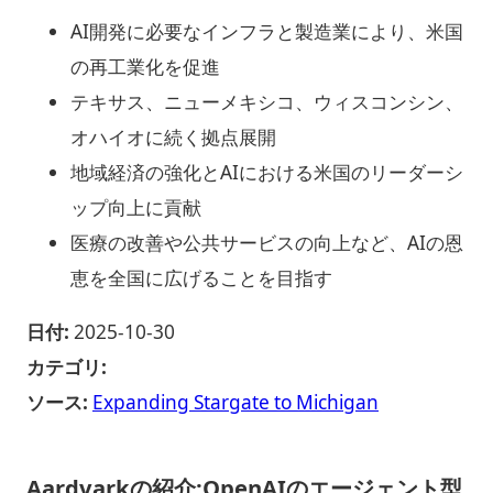
AI開発に必要なインフラと製造業により、米国
の再工業化を促進
テキサス、ニューメキシコ、ウィスコンシン、
オハイオに続く拠点展開
地域経済の強化とAIにおける米国のリーダーシ
ップ向上に貢献
医療の改善や公共サービスの向上など、AIの恩
恵を全国に広げることを目指す
日付:
2025-10-30
カテゴリ:
ソース:
Expanding Stargate to Michigan
Aardvarkの紹介:OpenAIのエージェント型